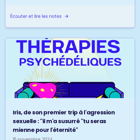
champignons magiques. Att...
Écouter et lire les notes
Iris, de son premier trip à l'agression
sexuelle : "il m'a susurré "tu seras
mienne pour l'éternité"
15 novembre 2024