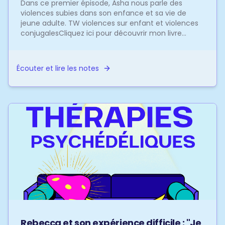
Dans ce premier épisode, Asha nous parle des
violences subies dans son enfance et sa vie de
jeune adulte. TW violences sur enfant et violences
conjugalesCliquez ici pour découvrir mon livre
"Qu'est-ce...
Écouter et lire les notes
Rebecca et son expérience difficile : "Je