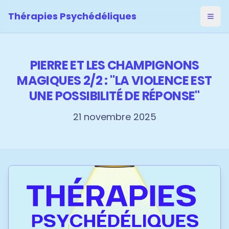
Thérapies Psychédéliques
Ouvri
PIERRE ET LES CHAMPIGNONS
MAGIQUES 2/2 : "LA VIOLENCE EST
UNE POSSIBILITÉ DE RÉPONSE"
21 novembre 2025