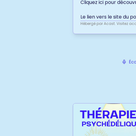
Cliquez ici
pour découvri
Le lien vers le site du p
Hébergé par Acast. Visitez
aca
Éco