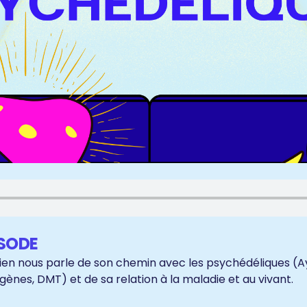
ISODE
en nous parle de son chemin avec les psychédéliques (
nes, DMT) et de sa relation à la maladie et au vivant.