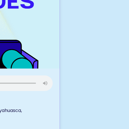
Ayahuasca,