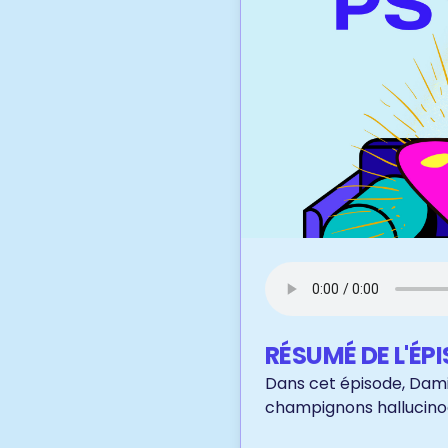
RÉSUMÉ DE L'ÉP
Dans cet épisode, Dami
champignons hallucinogè