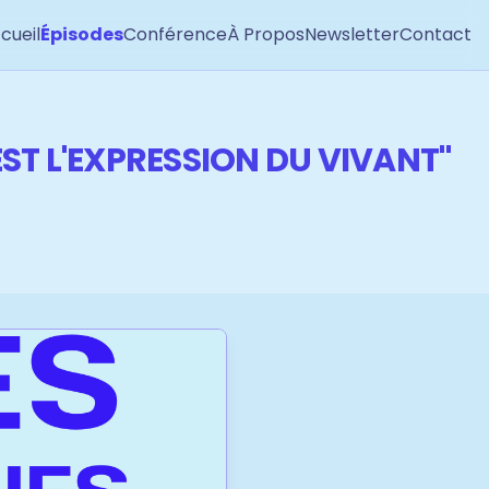
cueil
Épisodes
Conférence
À Propos
Newsletter
Contact
EST L'EXPRESSION DU VIVANT"