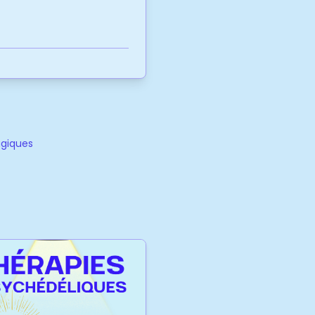
agiques