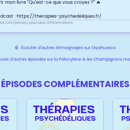
r mon livre "Qu'est-ce que vous croyez ?" 🔥
odcast :
https://therapies-psychedeliques.fr/
st.com/privacy
pour plus d'informations.
Écouter d'autres témoignages sur l'Ayahuasca
uter d'autres épisodes sur la Psilocybine & les Champignons m
ÉPISODES COMPLÉMENTAIRES