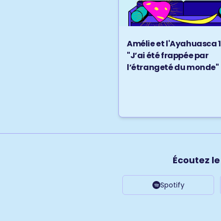
Amélie et l'Ayahuasca 1/
"J’ai été frappée par
l’étrangeté du monde"
Écoutez l
Spotify