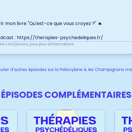
r mon livre "Qu'est-ce que vous croyez ?" 🔥
odcast :
https://therapies-psychedeliques.fr/
st.com/privacy
pour plus d'informations.
uter d'autres épisodes sur la Psilocybine & les Champignons m
ÉPISODES COMPLÉMENTAIRES