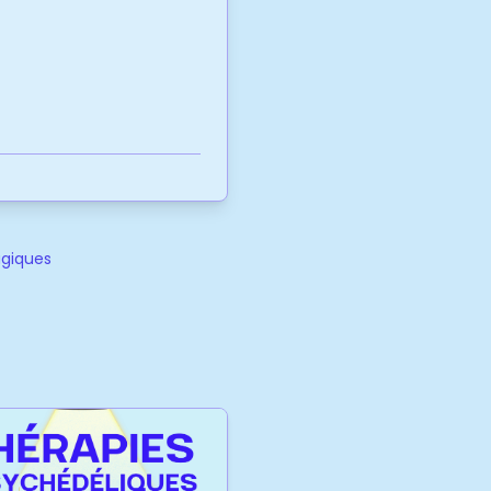
agiques