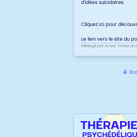
d'idées suicidaires.
Cliquez ici
pour découvri
Le lien vers le site du p
Hébergé par Acast. Visitez
aca
Éco