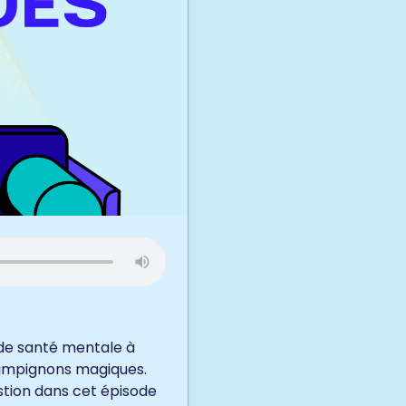
 de santé mentale à
champignons magiques.
stion dans cet épisode