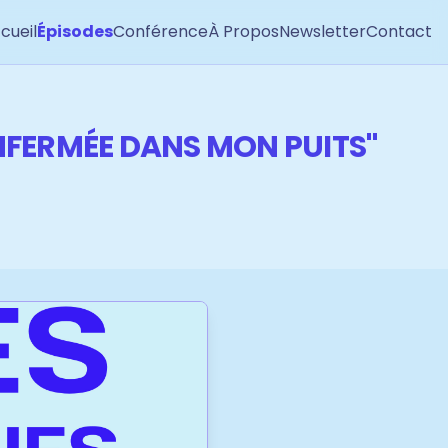
cueil
Épisodes
Conférence
À Propos
Newsletter
Contact
ENFERMÉE DANS MON PUITS"