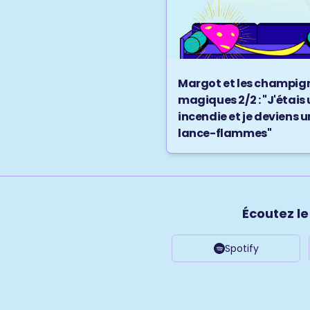
Margot et les champig
magiques 2/2 : "J'étais
incendie et je deviens u
lance-flammes"
Écoutez l
Spotify