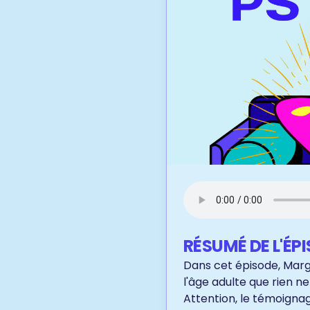
RÉSUMÉ DE L'ÉP
Dans cet épisode, Marg
l'âge adulte que rien 
Attention, le témoignag