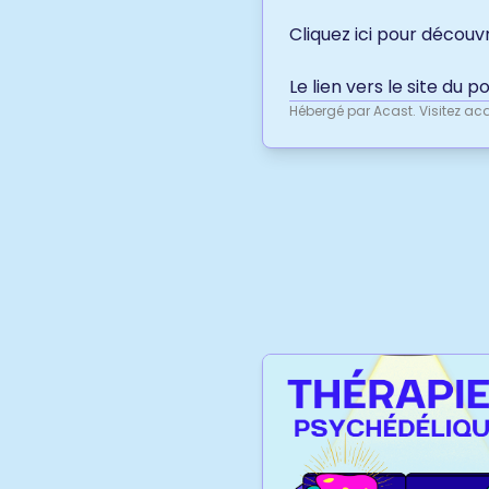
Cliquez ici
pour découvri
Le lien vers le site du p
Hébergé par Acast. Visitez
aca