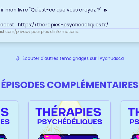
r mon livre "Qu'est-ce que vous croyez ?" 🔥
odcast :
https://therapies-psychedeliques.fr/
st.com/privacy
pour plus d'informations.
Écouter d'autres témoignages sur l'Ayahuasca
ÉPISODES COMPLÉMENTAIRES