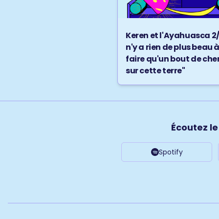
Keren et l'Ayahuasca 2/2 
n'y a rien de plus beau 
faire qu'un bout de ch
sur cette terre"
Écoutez l
Spotify