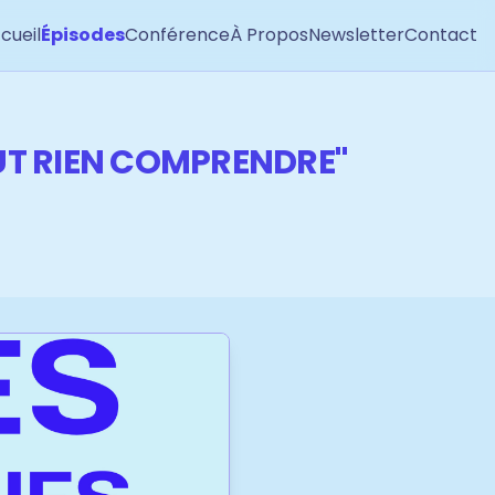
cueil
Épisodes
Conférence
À Propos
Newsletter
Contact
EUT RIEN COMPRENDRE"