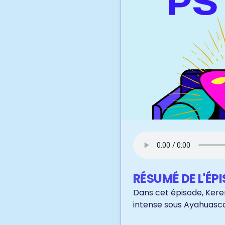
RÉSUMÉ DE L'ÉP
Dans cet épisode, Kere
intense sous Ayahuasca 