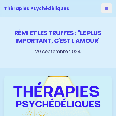
Thérapies Psychédéliques
Ouvri
RÉMI ET LES TRUFFES : "LE PLUS
IMPORTANT, C'EST L'AMOUR"
20 septembre 2024