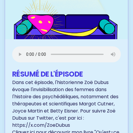
RÉSUMÉ DE L'ÉPISODE
Dans cet épisode, l'historienne Zoë Dubus
évoque l'invisibilisation des femmes dans
l'histoire des psychédéliques, notamment des
thérapeutes et scientifiques Margot Cutner,
Joyce Martin et Betty Eisner. Pour suivre Zoë
Dubus sur Twitter, c'est par ici :
https://x.com/ZoeDubus
Cliquez ici
pour découvrir mon livre "Qu'est-ce