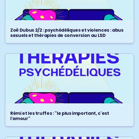
Zoë Dubus 2/2 : psychédéliques et violences : abus
sexuels et thérapies de conversion au LSD
Rémi et les truffes : "le plus important, c'est
l'amour"