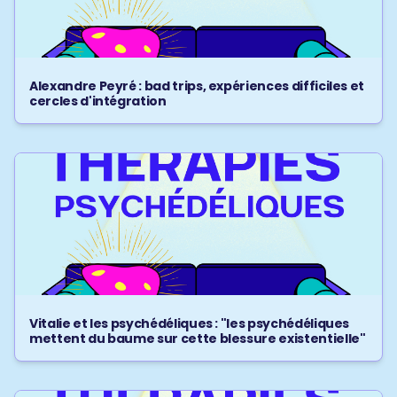
Alexandre Peyré : bad trips, expériences difficiles et
cercles d'intégration
Vitalie et les psychédéliques : "les psychédéliques
mettent du baume sur cette blessure existentielle"