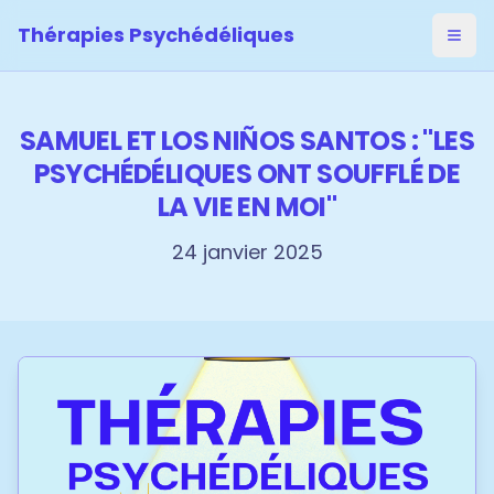
Thérapies Psychédéliques
Ouvri
SAMUEL ET LOS NIÑOS SANTOS : "LES
PSYCHÉDÉLIQUES ONT SOUFFLÉ DE
LA VIE EN MOI"
24 janvier 2025