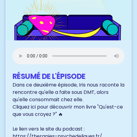
RÉSUMÉ DE L'ÉPISODE
Dans ce deuxième épisode, Iris nous raconte la
rencontre qu'elle a faite sous DMT, alors
qu'elle consommait chez elle.
Cliquez ici
pour découvrir mon livre "Qu'est-ce
que vous croyez ?" 🔥
Le lien vers le site du podcast :
https://therapies-psychedeliques.fr/